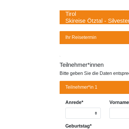
Tirol
Skireise Ötztal - Silveste
WEBBUCHUNG.VIEW.TERMIN.
Ihr Reisetermin
Teilnehmer*innen
Bitte geben Sie die Daten entspr
Teilnehmer*in 1
Anrede*
Vorname
Geburtstag*