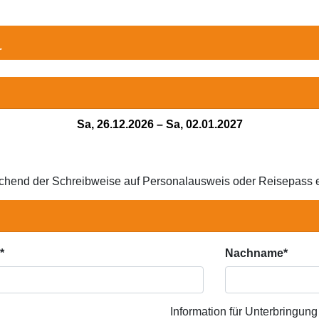
r
FIX.HEADER
Sa, 26.12.2026
–
Sa, 02.01.2027
echend der Schreibweise auf Personalausweis oder Reisepass e
*
Nachname*
Information für Unterbringung