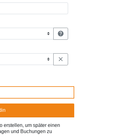


din
 erstellen, um später einen
ragen und Buchungen zu