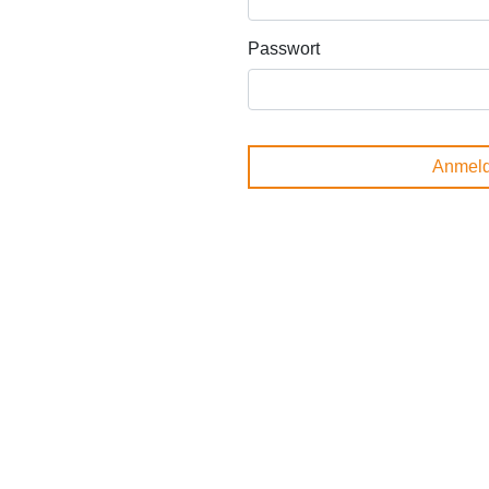
Passwort
Anmel