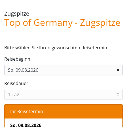
Zugspitze
Top of Germany - Zugspitze
WEBBUCHUNG.VIEW.TERMIN.AUSWAHL.HEADER
Bitte wählen Sie Ihren gewünschten Reisetermin.
Reisebeginn
Reisedauer
Ihr Reisetermin
So, 09.08.2026