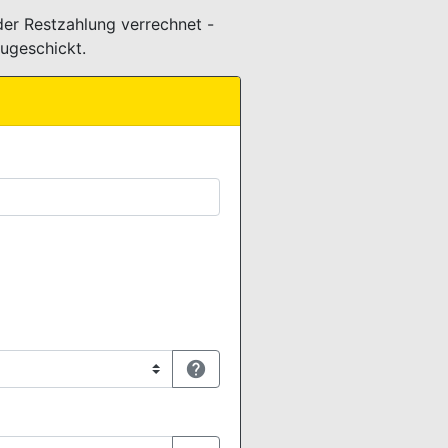
er Restzahlung verrechnet -
ugeschickt.
