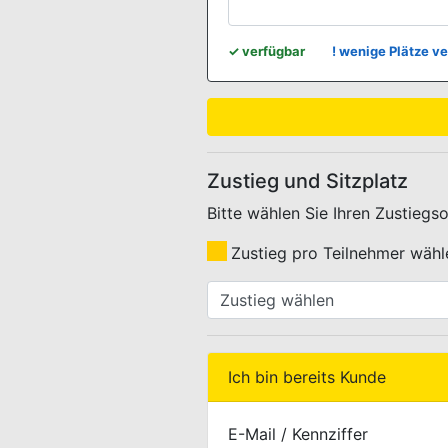
WEBBUCHUNG.VIEW.KONTINGENT
✓
verfügbar
!
wenige Plätze ve
Zustieg und Sitzplatz
Bitte wählen Sie Ihren Zustiegs
Zustieg pro Teilnehmer wähl
WEBBUCHUNG.VIEW.ZUSTIEG.
Ich bin bereits Kunde
E-Mail / Kennziffer