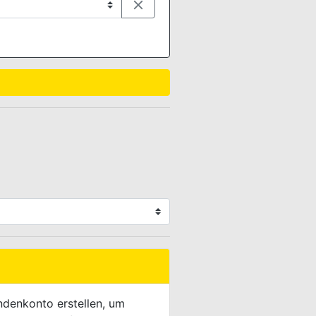

ndenkonto erstellen, um