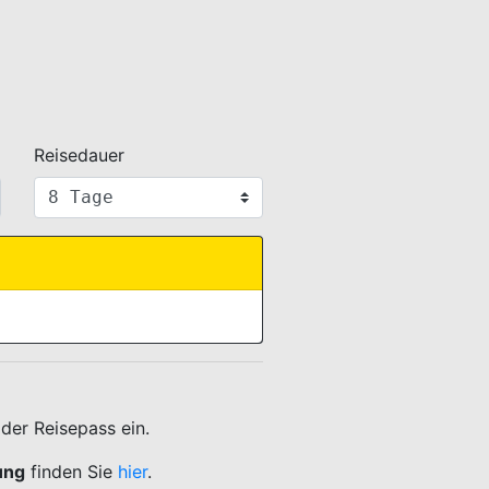
Reisedauer
der Reisepass ein.
ung
finden Sie
hier
.