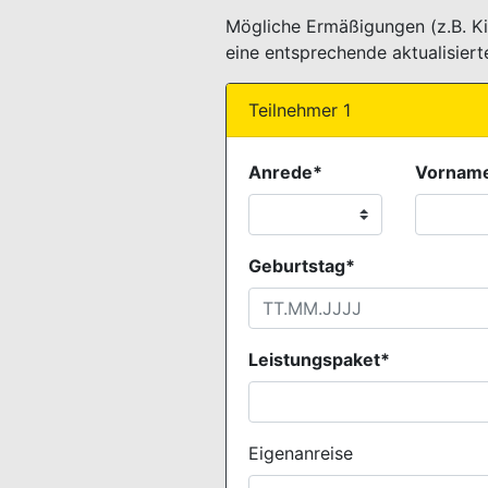
Mögliche Ermäßigungen (z.B. Ki
eine entsprechende aktualisier
Teilnehmer 1
Anrede*
Vornam
Geburtstag*
Leistungspaket*
Eigenanreise