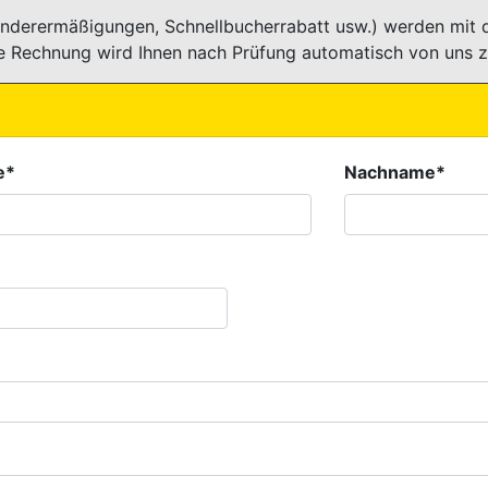
nderermäßigungen, Schnellbucherrabatt usw.) werden mit d
te Rechnung wird Ihnen nach Prüfung automatisch von uns z
e*
Nachname*