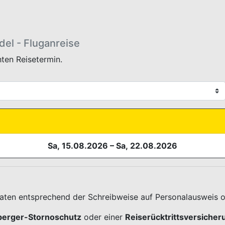
del - Fluganreise
AUSWAHL.HEADER
ten Reisetermin.
Sa, 15.08.2026
–
Sa, 22.08.2026
daten entsprechend der Schreibweise auf Personalausweis o
berger-Stornoschutz
oder einer
Reiserücktrittsversicher