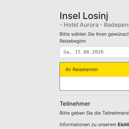
Insel Losinj
- Hotel Aurora - Badepen
WEBBUCHUNG.VIEW.TERMIN.
Bitte wählen Sie Ihren gewünsch
Reisebeginn
Ihr Reisetermin
Teilnehmer
Bitte geben Sie die Teilnehmer
Informationen zu unserem
Eich