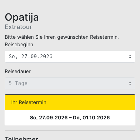
Opatija
Extratour
WEBBUCHUNG.VIEW.TERMIN.AUSWAHL.HEADER
Bitte wählen Sie Ihren gewünschten Reisetermin.
Reisebeginn
Reisedauer
Ihr Reisetermin
So, 27.09.2026
–
Do, 01.10.2026
Teilnehmer