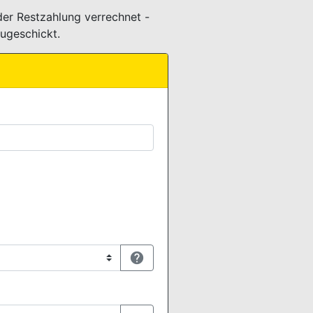
er Restzahlung verrechnet -
ugeschickt.
