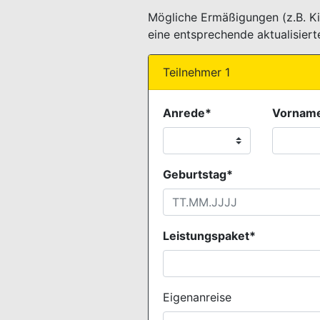
Mögliche Ermäßigungen (z.B. Ki
eine entsprechende aktualisier
Teilnehmer 1
Anrede*
Vornam
Geburtstag*
Leistungspaket*
Eigenanreise