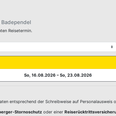
- Badependel
AUSWAHL.HEADER
ten Reisetermin.
So, 16.08.2026
–
So, 23.08.2026
daten entsprechend der Schreibweise auf Personalausweis o
berger-Stornoschutz
oder einer
Reiserücktrittsversicher