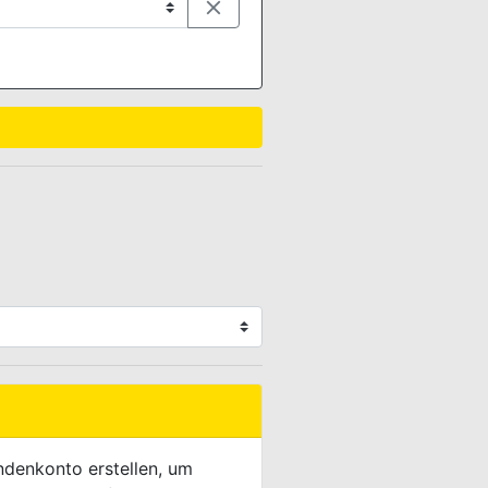

ndenkonto erstellen, um