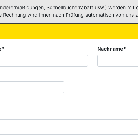
nderermäßigungen, Schnellbucherrabatt usw.) werden mit d
te Rechnung wird Ihnen nach Prüfung automatisch von uns z
e*
Nachname*