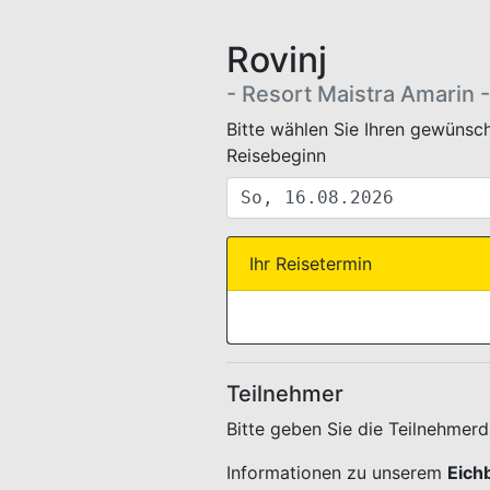
Rovinj
- Resort Maistra Amarin 
WEBBUCHUNG.VIEW.TERMIN.
Bitte wählen Sie Ihren gewünsch
Reisebeginn
Ihr Reisetermin
Teilnehmer
Bitte geben Sie die Teilnehmer
Informationen zu unserem
Eich