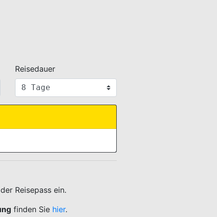
Reisedauer
der Reisepass ein.
ung
finden Sie
hier
.