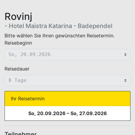
Rovinj
- Hotel Maistra Katarina - Badependel
WEBBUCHUNG.VIEW.TERMIN.AUSWAHL.HEADER
Bitte wählen Sie Ihren gewünschten Reisetermin.
Reisebeginn
Reisedauer
Ihr Reisetermin
So, 20.09.2026
–
So, 27.09.2026
Teilnehmer