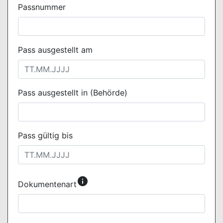
Passnummer
Pass ausgestellt am
Pass ausgestellt in (Behörde)
Pass gültig bis
info
Dokumentenart