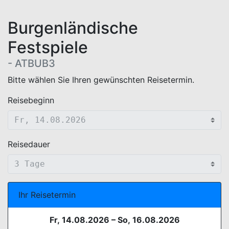
Burgenländische
Festspiele
- ATBUB3
WEBBUCHUNG.VIEW.TERMIN.AUSWAHL.HEADER
Bitte wählen Sie Ihren gewünschten Reisetermin.
Reisebeginn
Reisedauer
Ihr Reisetermin
Fr, 14.08.2026
–
So, 16.08.2026