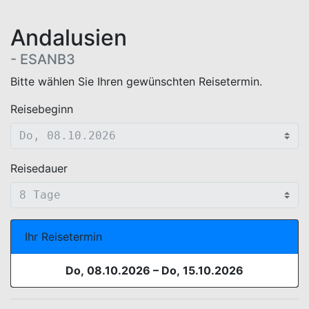
Andalusien
- ESANB3
WEBBUCHUNG.VIEW.TERMIN.AUSWAHL.HEADER
Bitte wählen Sie Ihren gewünschten Reisetermin.
Reisebeginn
Reisedauer
Ihr Reisetermin
Do, 08.10.2026
–
Do, 15.10.2026