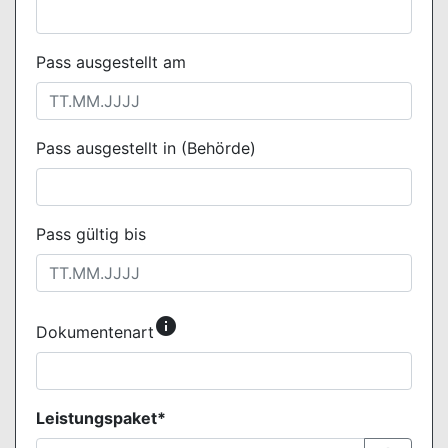
Pass ausgestellt am
Pass ausgestellt in (Behörde)
Pass gültig bis
info
Dokumentenart
Leistungspaket*