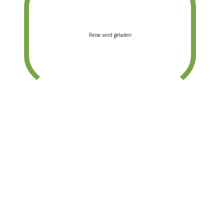
Buchungen zu haben.
Passwort vergessen?
Jetzt 
Reise wird geladen
den