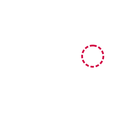
ved_zahlungsarten_error.message }}