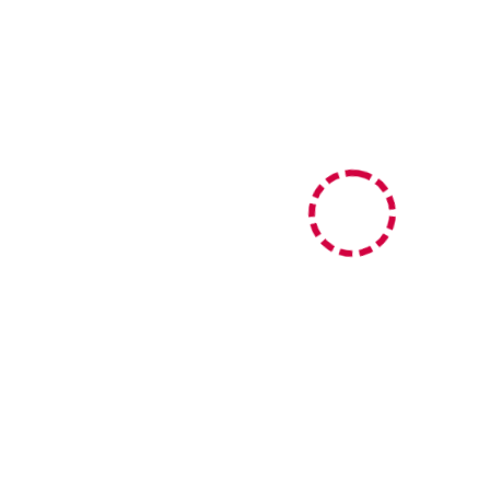
ved_zahlungsarten_error.message }}