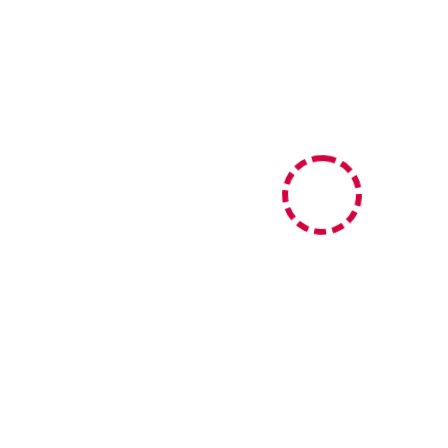
ved_zahlungsarten_error.message }}